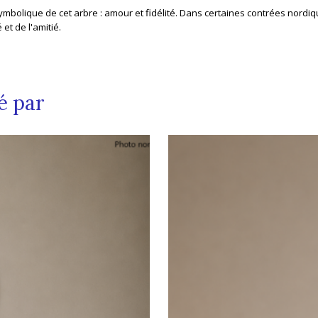
 symbolique de cet arbre : amour et fidélité. Dans certaines contrées nordi
et de l'amitié.
é par