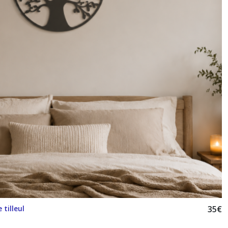
 tilleul
35
€