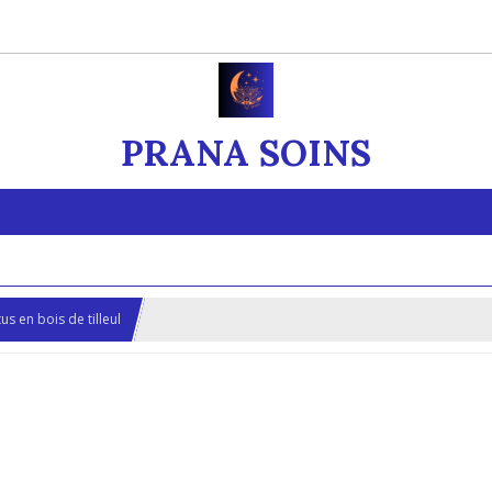
PRANA SOINS
s en bois de tilleul