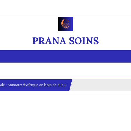
PRANA SOINS
le : Animaux d'Afrique en bois de tilleul