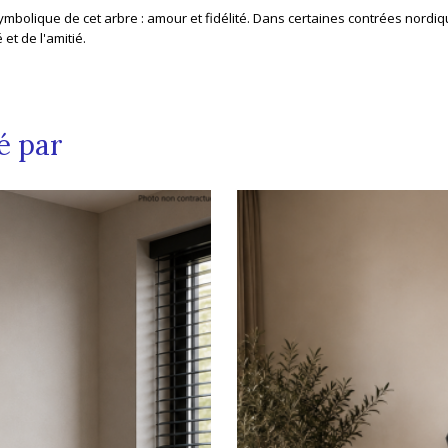
 symbolique de cet arbre : amour et fidélité. Dans certaines contrées nordi
et de l'amitié.
é par