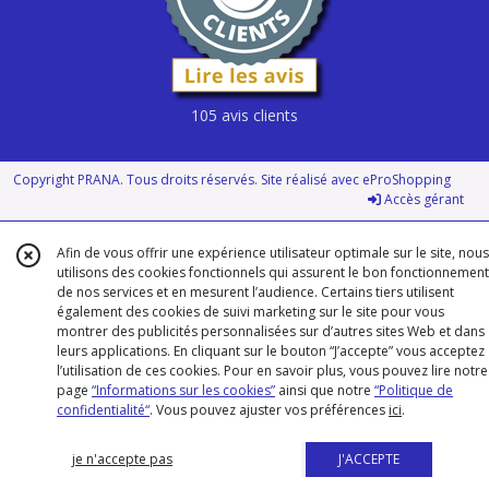
105 avis clients
Copyright PRANA. Tous droits réservés. Site réalisé avec
eProShopping
Accès gérant
Afin de vous offrir une expérience utilisateur optimale sur le site, nous
utilisons des cookies fonctionnels qui assurent le bon fonctionnement
de nos services et en mesurent l’audience. Certains tiers utilisent
également des cookies de suivi marketing sur le site pour vous
montrer des publicités personnalisées sur d’autres sites Web et dans
leurs applications. En cliquant sur le bouton “J’accepte” vous acceptez
l’utilisation de ces cookies. Pour en savoir plus, vous pouvez lire notre
page
“Informations sur les cookies”
ainsi que notre
“Politique de
confidentialité“
. Vous pouvez ajuster vos préférences
ici
.
je n'accepte pas
J'ACCEPTE