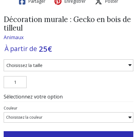
Partager
Enregistrer
Poster
Décoration murale : Gecko en bois de
tilleul
Animaux
25
€
À partir de
Sélectionnez votre option
Couleur