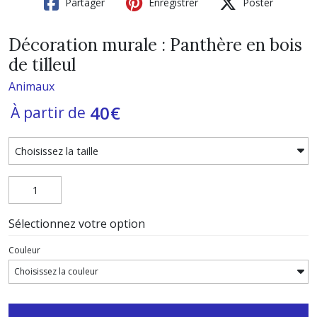
Partager
Enregistrer
Poster
Décoration murale : Panthère en bois
de tilleul
Animaux
40
€
À partir de
Sélectionnez votre option
Couleur