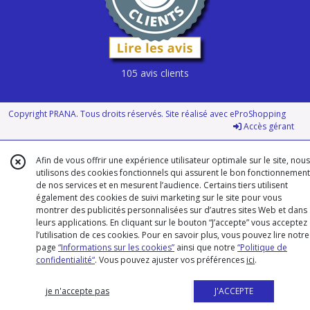
105 avis clients
Copyright PRANA. Tous droits réservés. Site réalisé avec
eProShopping
Accès gérant
Afin de vous offrir une expérience utilisateur optimale sur le site, nous
utilisons des cookies fonctionnels qui assurent le bon fonctionnement
de nos services et en mesurent l’audience. Certains tiers utilisent
également des cookies de suivi marketing sur le site pour vous
montrer des publicités personnalisées sur d’autres sites Web et dans
leurs applications. En cliquant sur le bouton “J’accepte” vous acceptez
l’utilisation de ces cookies. Pour en savoir plus, vous pouvez lire notre
page
“Informations sur les cookies”
ainsi que notre
“Politique de
confidentialité“
. Vous pouvez ajuster vos préférences
ici
.
je n'accepte pas
J'ACCEPTE