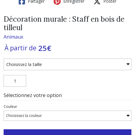
Partager
Enregistrer
Poster
Décoration murale : Staff en bois de
tilleul
Animaux
25
€
À partir de
Sélectionnez votre option
Couleur