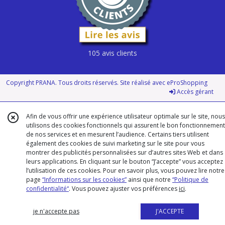
105 avis clients
Copyright PRANA. Tous droits réservés. Site réalisé avec
eProShopping
Accès gérant
Afin de vous offrir une expérience utilisateur optimale sur le site, nous
utilisons des cookies fonctionnels qui assurent le bon fonctionnement
de nos services et en mesurent l’audience. Certains tiers utilisent
également des cookies de suivi marketing sur le site pour vous
montrer des publicités personnalisées sur d’autres sites Web et dans
leurs applications. En cliquant sur le bouton “J’accepte” vous acceptez
l’utilisation de ces cookies. Pour en savoir plus, vous pouvez lire notre
page
“Informations sur les cookies”
ainsi que notre
“Politique de
confidentialité“
. Vous pouvez ajuster vos préférences
ici
.
je n'accepte pas
J'ACCEPTE